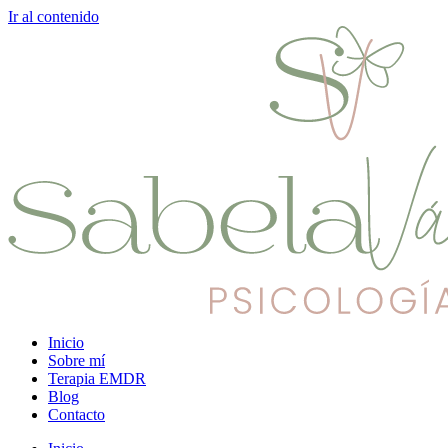
Ir al contenido
Inicio
Sobre mí
Terapia EMDR
Blog
Contacto