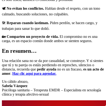
🕊️
No evitan los conflictos.
Hablan desde el respeto, con un tono
calmado, buscando soluciones, no culpables.
🛠️
Reparan cuando lastiman.
Piden perdón, se hacen cargo, y
trabajan para sanar lo que dolió.
🏡
Comparten un proyecto de vida.
El compromiso no es una
carga, es un espacio común donde ambos se sienten seguros.
En resumen…
Una relación sana no se da por casualidad, se construye. Y si sientes
que tú y tu pareja os estáis perdiendo en reproches, silencios o
distancia, recuerda que
pedir ayuda
no es un fracaso,
es un acto de
amor
.
Haz clic aquí para agendar.
Un cálido abrazo,
Sabela Vázquez
Psicóloga sanitaria – Terapeuta EMDR – Especialista en sexología
clínica y terapia afectivo-sexual