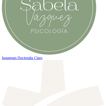
Instagram
Doctoralia Claro