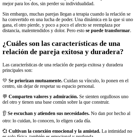
mejor para los dos, sin perder su individualidad.
Sin embargo, muchas parejas llegan a terapia cuando la relación se
ha convertido en una lucha de poder. Una dinámica en la que si uno
gana, el otro pierde, y poco a poco el afecto se reemplaza por
distancia, malentendidos y dolor. Pero esto
se puede transformar
.
¿Cuáles son las características de una
relación de pareja exitosa y duradera?
Las características de una relación de pareja exitosa y duradera
principales son:
💛
Se priorizan mutuamente.
Cuidan su vínculo, lo ponen en el
centro, sin dejar de respetar su espacio personal.
💬
Comparten valores y admiración.
Se sienten orgullosos uno
del otro y tienen una base común sobre la que construir.
👂
Se escuchan y atienden sus necesidades.
No dan por hecho al
otro: lo cuidan, lo conocen, lo eligen cada día.
💞
Cultivan la conexión emocional y la amistad.
La intimidad no
es solo física, también es emocional y profunda.