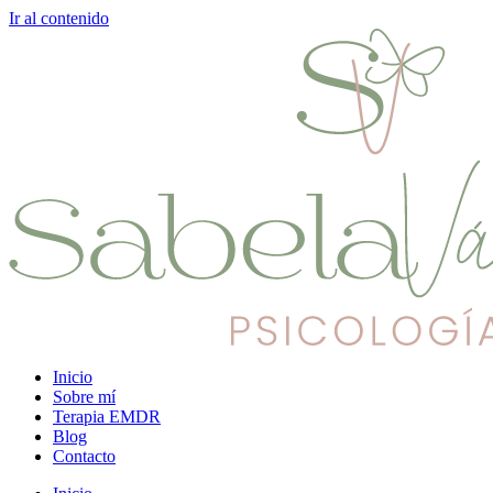
Ir al contenido
Inicio
Sobre mí
Terapia EMDR
Blog
Contacto