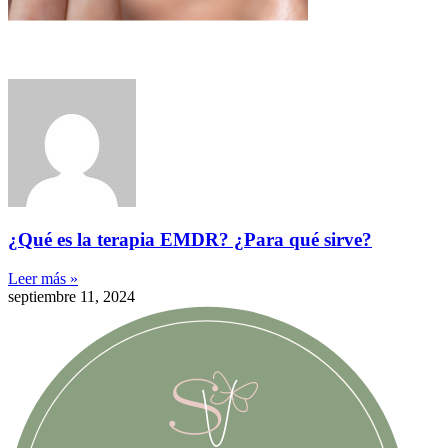
¿Qué es la terapia EMDR? ¿Para qué sirve?
Leer más »
septiembre 11, 2024