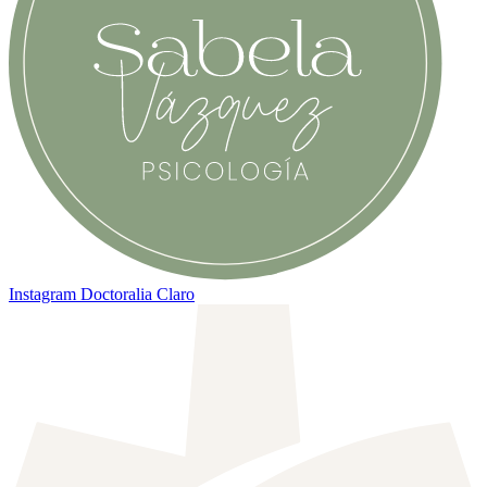
Instagram
Doctoralia Claro