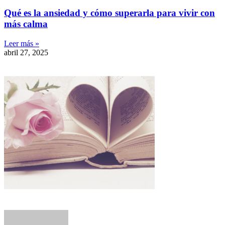
Qué es la ansiedad y cómo superarla para vivir con
más calma
Leer más »
abril 27, 2025