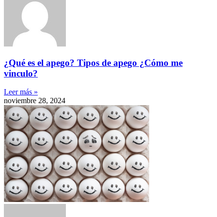
¿Qué es el apego? Tipos de apego ¿Cómo me
vinculo?
Leer más »
noviembre 28, 2024