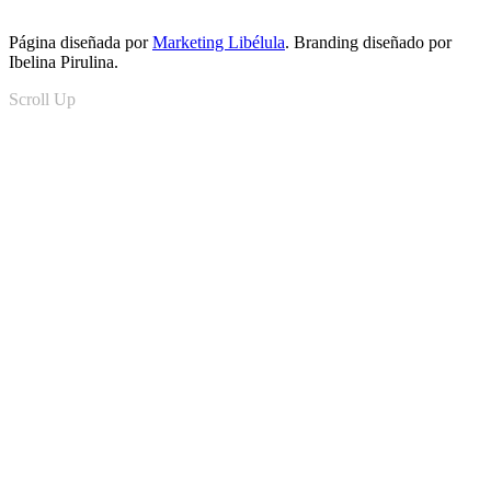
Página diseñada por
Marketing Libélula
. Branding diseñado por
Ibelina Pirulina.
Scroll Up