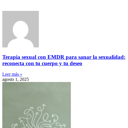
Terapia sexual con EMDR para sanar la sexualidad:
reconecta con tu cuerpo y tu deseo
Leer más »
agosto 1, 2025