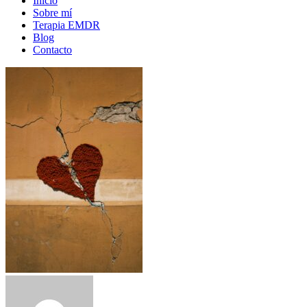
Inicio
Sobre mí
Terapia EMDR
Blog
Contacto