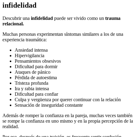
infidelidad
Descubrir una
infidelidad
puede ser vivido como un
trauma
relacional.
Muchas personas experimentan síntomas similares a los de una
experiencia traumática:
Ansiedad intensa
Hipervigilancia
Pensamientos obsesivos
Dificultad para dormir
Ataques de pánico
Pérdida de autoestima
Tristeza profunda
Ira y rabia intensa
Dificultad para confiar
Culpa y vergüenza por querer continuar con la relación
Sensación de inseguridad constante
Además de romper la confianza en la pareja, muchas veces también
se rompe la confianza en uno mismo y en la propia percepción de la
realidad.
Por eso, después de una traición, es frecuente sentir confusión,