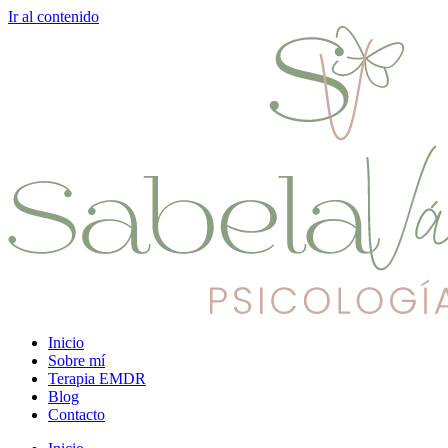
Ir al contenido
Inicio
Sobre mí
Terapia EMDR
Blog
Contacto