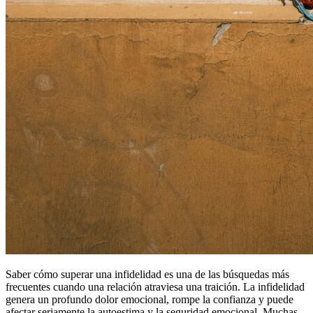
Saber cómo superar una infidelidad es una de las búsquedas más
frecuentes cuando una relación atraviesa una traición. La infidelidad
genera un profundo dolor emocional, rompe la confianza y puede
afectar seriamente la autoestima y la seguridad emocional. Muchas