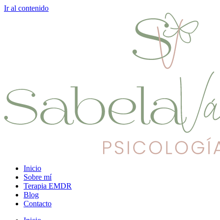
Ir al contenido
Inicio
Sobre mí
Terapia EMDR
Blog
Contacto