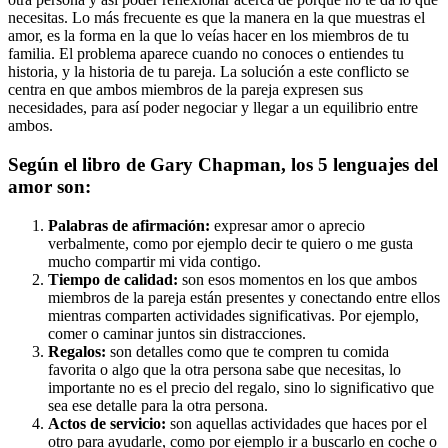
necesitas. Lo más frecuente es que la manera en la que muestras el
amor, es la forma en la que lo veías hacer en los miembros de tu
familia. El problema aparece cuando no conoces o entiendes tu
historia, y la historia de tu pareja. La solución a este conflicto se
centra en que ambos miembros de la pareja expresen sus
necesidades, para así poder negociar y llegar a un equilibrio entre
ambos.
Según el libro de Gary Chapman,
los 5 lenguajes del
amor
son:
Palabras de afirmación:
expresar amor o aprecio
verbalmente, como por ejemplo decir te quiero o me gusta
mucho compartir mi vida contigo.
Tiempo de calidad:
son esos momentos en los que ambos
miembros de la pareja están presentes y conectando entre ellos
mientras comparten actividades significativas. Por ejemplo,
comer o caminar juntos sin distracciones.
Regalos:
son detalles como que te compren tu comida
favorita o algo que la otra persona sabe que necesitas, lo
importante no es el precio del regalo, sino lo significativo que
sea ese detalle para la otra persona.
Actos de servicio:
son aquellas actividades que haces por el
otro para ayudarle, como por ejemplo ir a buscarlo en coche o