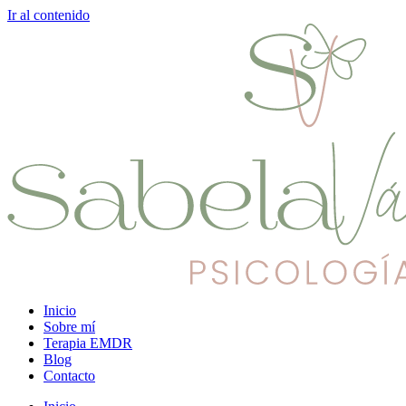
Ir al contenido
Inicio
Sobre mí
Terapia EMDR
Blog
Contacto