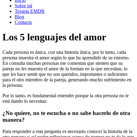
Inicio
Sobre mí
Terapia EMDR
Blog
Contacto
Los 5 lenguajes del amor
Cada persona es única, con una historia única, por lo tanto, cada
persona muestra el amor según lo que ha aprendido de su entorno.
En consulta muchas personas me comentan que sienten que su
pareja no les muestra el amor de la forman en la que necesitan, lo
que les hace sentir que no son queridos, importantes o suficientes
para el otro miembro de la pareja, generando mucho sufrimiento en
la persona.
Por lo tanto, es fundamental entender porque la otra persona no te
está dando lo necesitas:
¿No quiere, no te escucha o no sabe hacerlo de otra
manera?
Para responder a esta pregunta es necesario conocer la historia de la
otra persona y así poder reflexionar acerca de porque no te da lo que