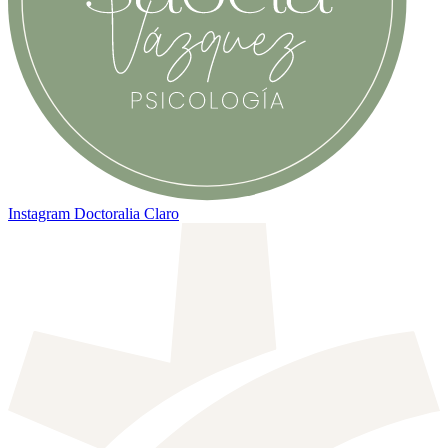
Instagram
Doctoralia Claro