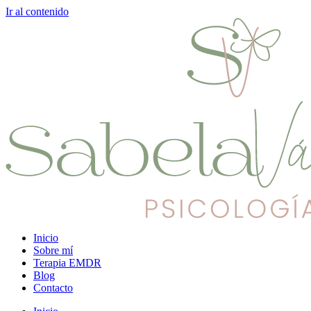
Ir al contenido
Inicio
Sobre mí
Terapia EMDR
Blog
Contacto