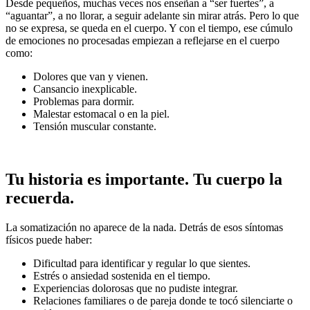
Desde pequeños, muchas veces nos enseñan a “ser fuertes”, a
“aguantar”, a no llorar, a seguir adelante sin mirar atrás. Pero lo que
no se expresa, se queda en el cuerpo. Y con el tiempo, ese cúmulo
de emociones no procesadas empiezan a reflejarse en el cuerpo
como:
Dolores que van y vienen.
Cansancio inexplicable.
Problemas para dormir.
Malestar estomacal o en la piel.
Tensión muscular constante.
Tu historia es importante. Tu cuerpo la
recuerda.
La somatización no aparece de la nada. Detrás de esos síntomas
físicos puede haber:
Dificultad para identificar y regular lo que sientes.
Estrés o ansiedad sostenida en el tiempo.
Experiencias dolorosas que no pudiste integrar.
Relaciones familiares o de pareja donde te tocó silenciarte o