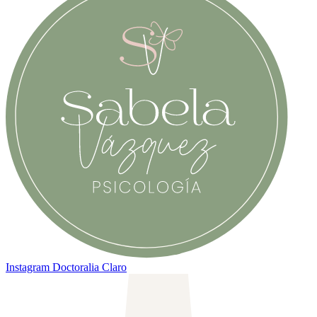
Instagram
Doctoralia Claro