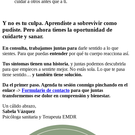
cuidar a otros antes que a ti.
Y no es tu culpa. Aprendiste a sobrevivir como
pudiste. Pero ahora tienes la oportunidad de
cuidarte y sanar.
En consulta, trabajamos juntas para
darle sentido a lo que
sientes. Para que puedas
entender
por qué tu cuerpo reacciona así.
Tus síntomas tienen una historia
, y juntas podemos descubrirla
para que empieces a sentirte mejor. No estás sola. Lo que te pasa
tiene sentido…
y también tiene solución.
Da el primer paso. Agenda tu sesión
conmigo pinchando en el
enlace ->
Formulario de contacto
para que juntas
transform
emos ese dolor en comprensión y bienestar.
Un cálido abrazo,
Sabela Vázquez
Psicóloga sanitaria y Terapeuta EMDR